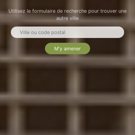
Utilisez le formulaire de recherche pour trouver une
autre ville
M'y amener