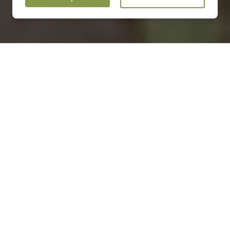
Installation d'une pompe à
chaleur dans le Finistère (29)
COMMENT ENTRETENIR ?