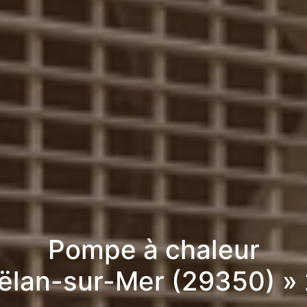
Pompe à chaleur
ëlan-sur-Mer (29350) »