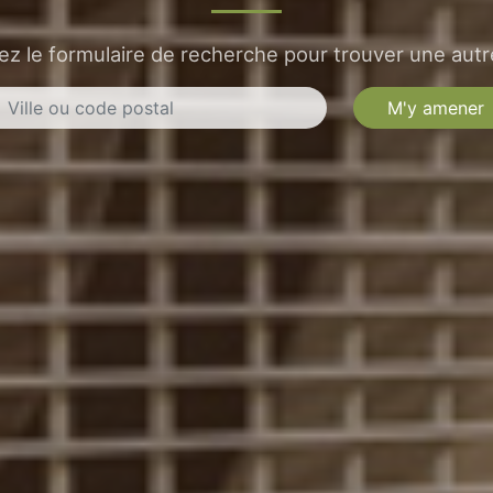
sez le formulaire de recherche pour trouver une autre
M'y amener