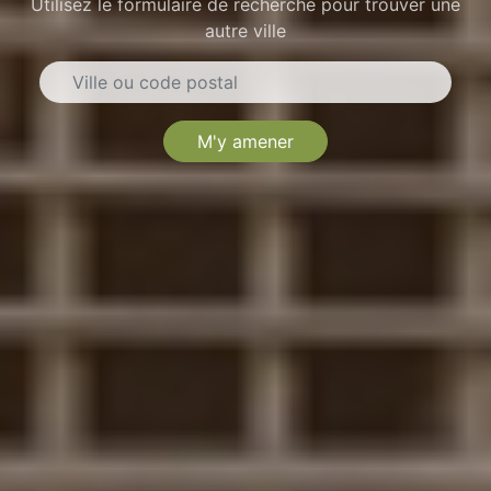
Utilisez le formulaire de recherche pour trouver une
autre ville
M'y amener