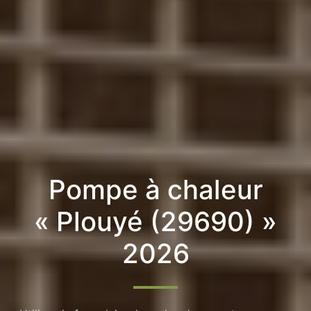
Pompe à chaleur
« Plouyé (29690) »
2026