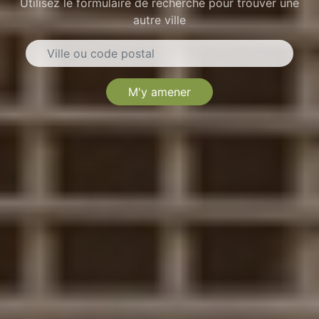
Utilisez le formulaire de recherche pour trouver une
autre ville
M'y amener