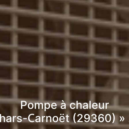
Pompe à chaleur
ohars-Carnoët (29360) »