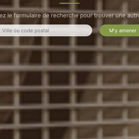
sez le formulaire de recherche pour trouver une autre
M'y amener