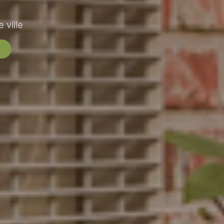
 ville