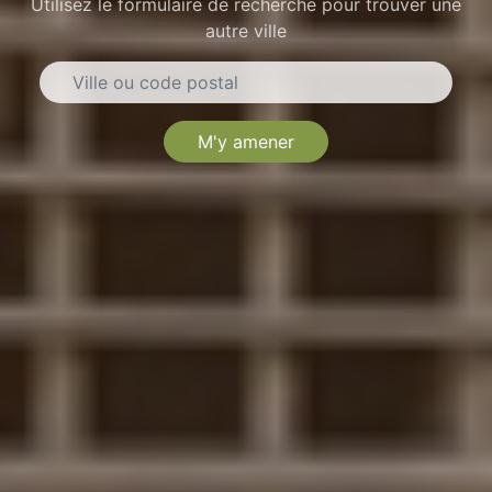
Utilisez le formulaire de recherche pour trouver une
autre ville
M'y amener