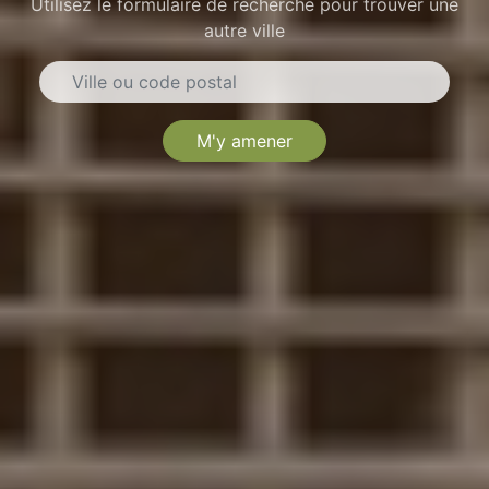
Utilisez le formulaire de recherche pour trouver une
autre ville
M'y amener