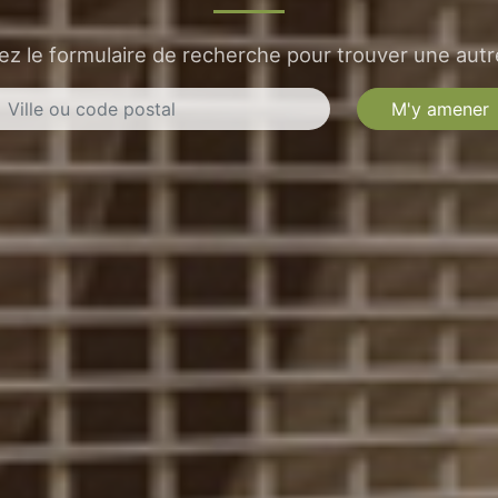
sez le formulaire de recherche pour trouver une autre
M'y amener