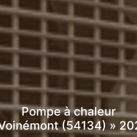
Pompe à chaleur
 Voinémont (54134) » 20