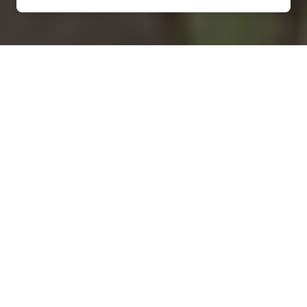
Installation d'une pompe à
chaleur à Viviers-sur-Chiers -
54260
COMMENT ENTRETENIR ?