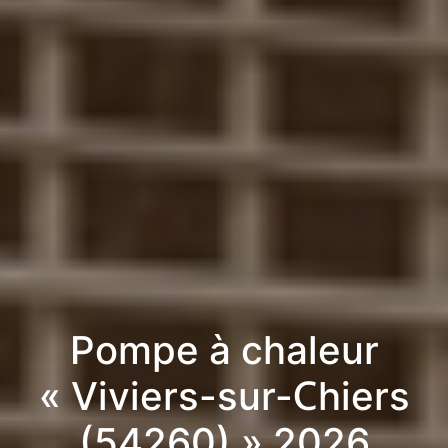
Pompe à chaleur
« Viviers-sur-Chiers
(54260) » 2026