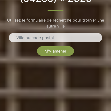
Utilisez le formulaire de recherche pour trouver une
autre ville
M'y amener