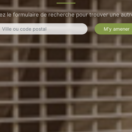
sez le formulaire de recherche pour trouver une autre
M'y amener