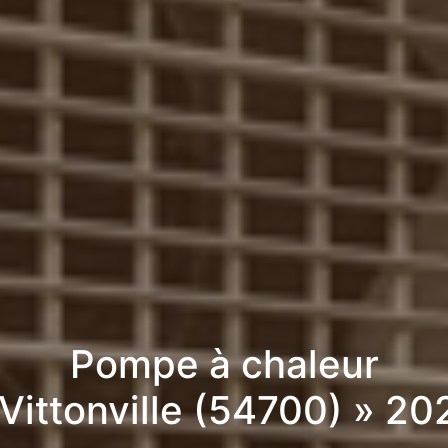
Pompe à chaleur
 Vittonville (54700) » 20