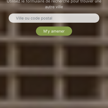
Utilisez le formulaire de recherche pour trouver une
autre ville
M'y amener