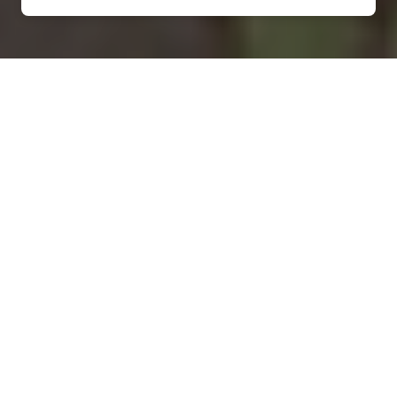
Installation d'une pompe à
chaleur à Villiers-
Charlemagne - 53170
COMMENT ENTRETENIR ?