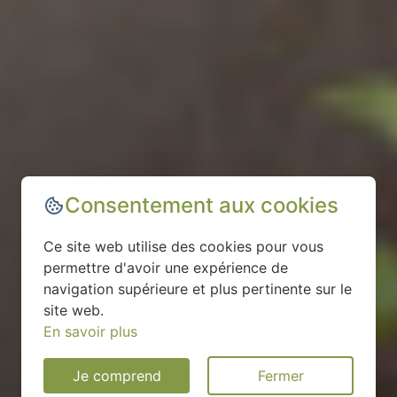
Consentement aux cookies
Ce site web utilise des cookies pour vous
permettre d'avoir une expérience de
navigation supérieure et plus pertinente sur le
site web.
En savoir plus
Je comprend
Fermer