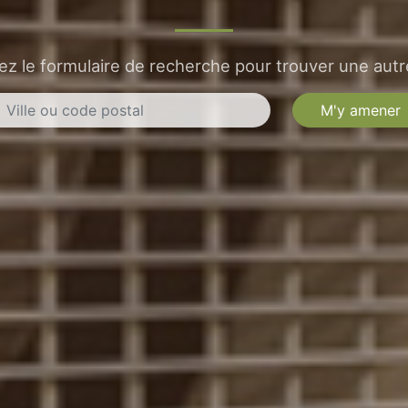
sez le formulaire de recherche pour trouver une autre
M'y amener