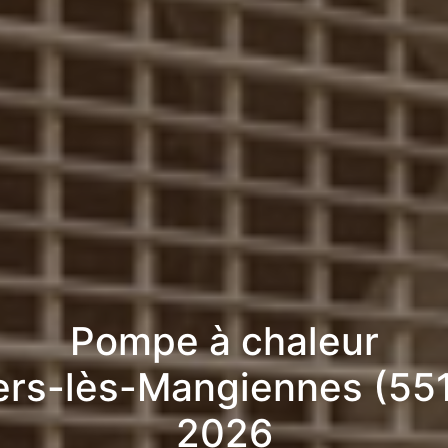
Pompe à chaleur
lers-lès-Mangiennes (55
2026