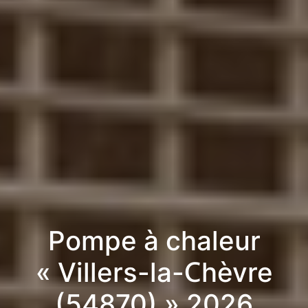
Pompe à chaleur
« Villers-la-Chèvre
(54870) » 2026