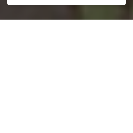
Installation d'une pompe à
chaleur à Villers-la-Chèvre -
54870
COMMENT ENTRETENIR ?