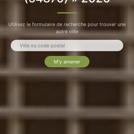
Utilisez le formulaire de recherche pour trouver une
autre ville
M'y amener