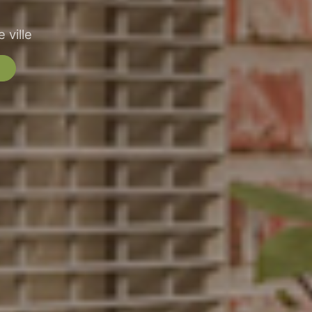
 ville