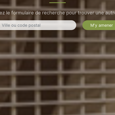
sez le formulaire de recherche pour trouver une autre
M'y amener