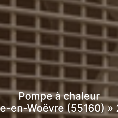
Pompe à chaleur
lle-en-Woëvre (55160) »