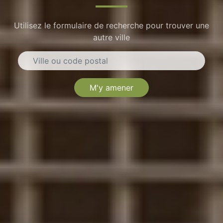
Utilisez le formulaire de recherche pour trouver une
autre ville
M'y amener