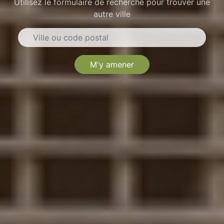
Utilisez le formulaire de recherche pour trouver une
autre ville
M'y amener