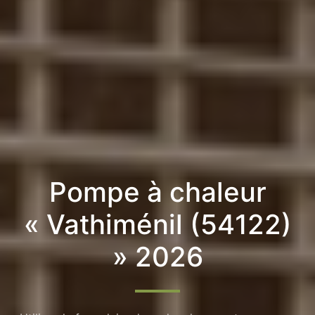
Pompe à chaleur
« Vathiménil (54122)
» 2026