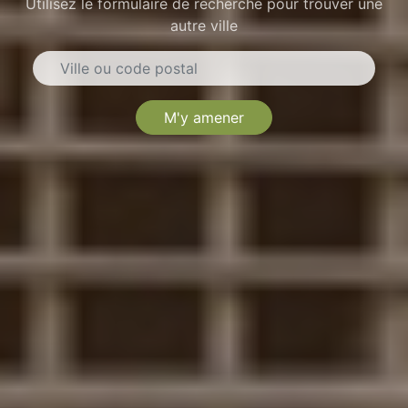
Utilisez le formulaire de recherche pour trouver une
autre ville
M'y amener