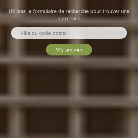
Utilisez le formulaire de recherche pour trouver une
autre ville
M'y amener