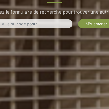
sez le formulaire de recherche pour trouver une autre
M'y amener