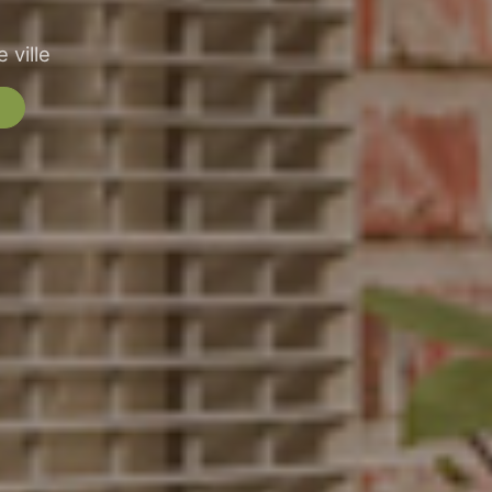
 ville