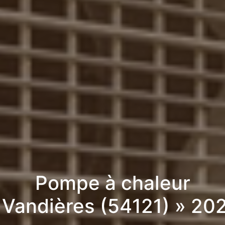
Pompe à chaleur
 Vandières (54121) » 20