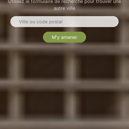
Utilisez le formulaire de recherche pour trouver une
autre ville
M'y amener