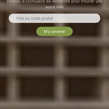
Utilisez le formulaire de recherche pour trouver une
autre ville
M'y amener