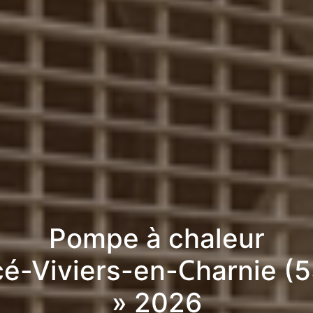
Pompe à chaleur
cé-Viviers-en-Charnie (
» 2026