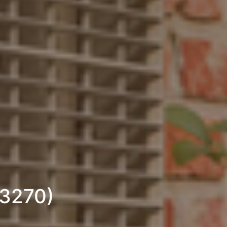
53270)