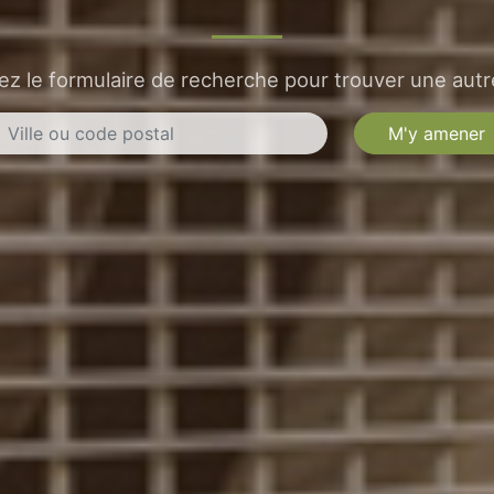
sez le formulaire de recherche pour trouver une autre
M'y amener