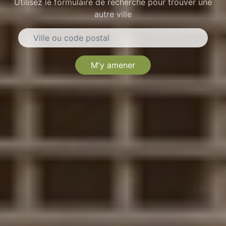
Utilisez le formulaire de recherche pour trouver une
autre ville
M'y amener