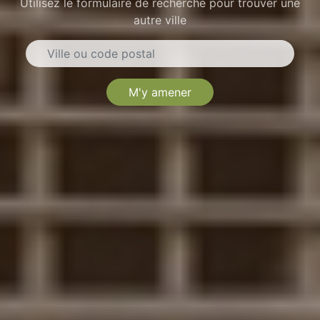
Utilisez le formulaire de recherche pour trouver une
autre ville
M'y amener