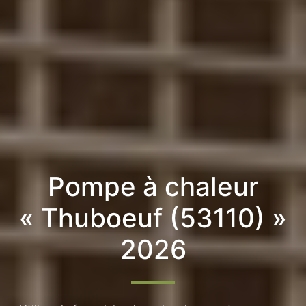
Pompe à chaleur
« Thuboeuf (53110) »
2026