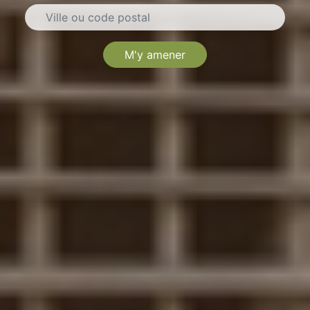
M'y amener