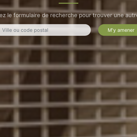
sez le formulaire de recherche pour trouver une autre
M'y amener