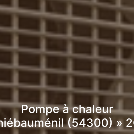
Pompe à chaleur
hiébauménil (54300) » 