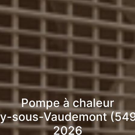
Pompe à chaleur
ey-sous-Vaudemont (549
2026