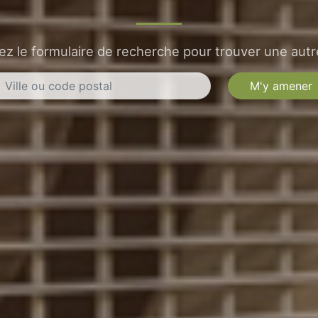
sez le formulaire de recherche pour trouver une autre
M'y amener