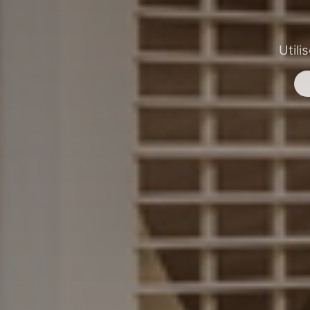
Utili