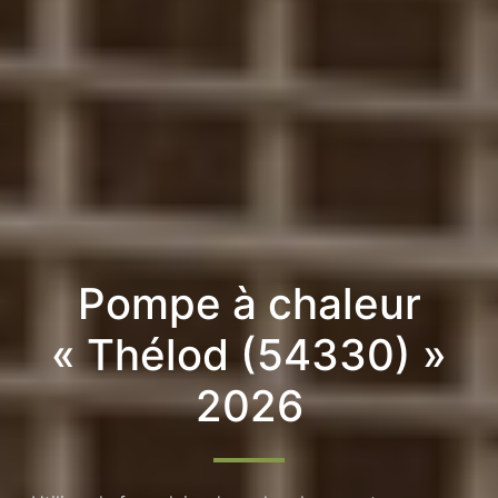
Pompe à chaleur
« Thélod (54330) »
2026