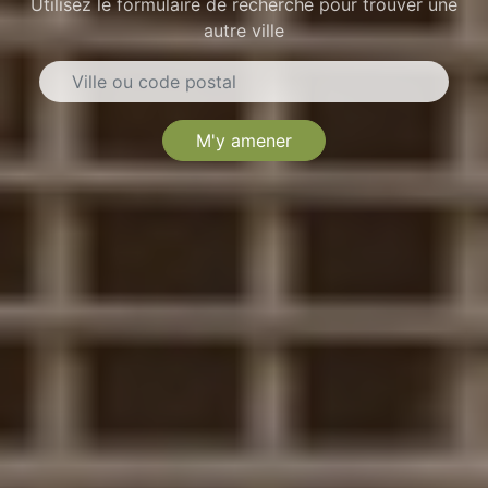
Utilisez le formulaire de recherche pour trouver une
autre ville
M'y amener