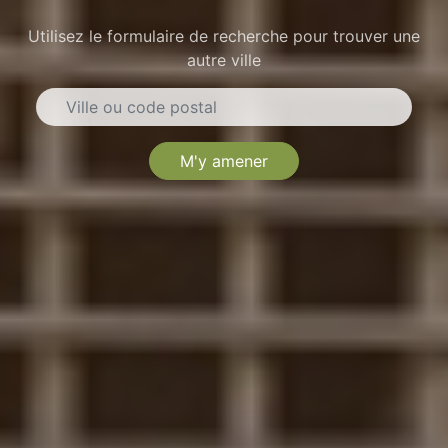
Utilisez le formulaire de recherche pour trouver une
autre ville
M'y amener