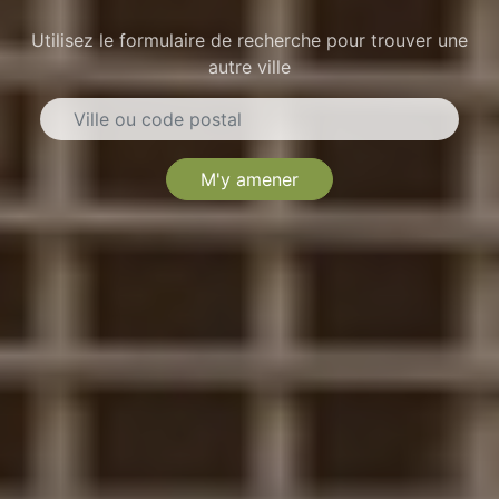
Utilisez le formulaire de recherche pour trouver une
autre ville
M'y amener