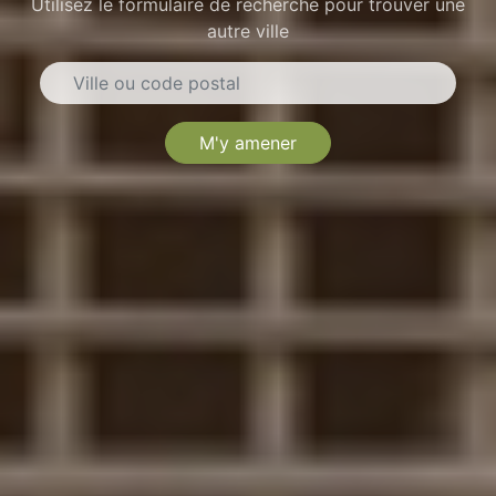
Utilisez le formulaire de recherche pour trouver une
autre ville
M'y amener