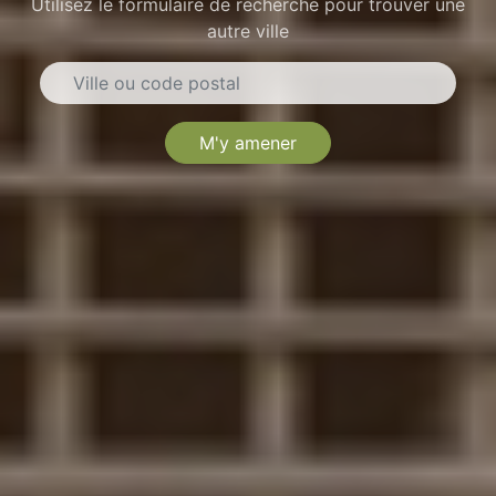
Utilisez le formulaire de recherche pour trouver une
autre ville
M'y amener