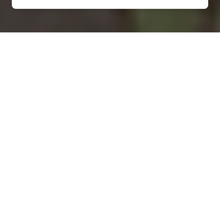
Installation d'une pompe à
chaleur à Sexey-aux-Forges
- 54550
COMMENT ENTRETENIR ?