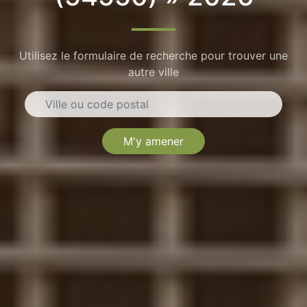
Utilisez le formulaire de recherche pour trouver une
autre ville
M'y amener