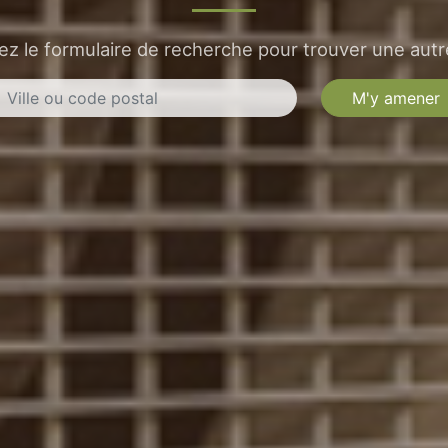
sez le formulaire de recherche pour trouver une autre
M'y amener