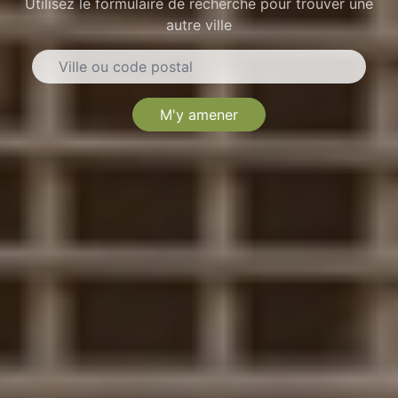
Utilisez le formulaire de recherche pour trouver une
autre ville
M'y amener