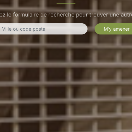
sez le formulaire de recherche pour trouver une autre
M'y amener