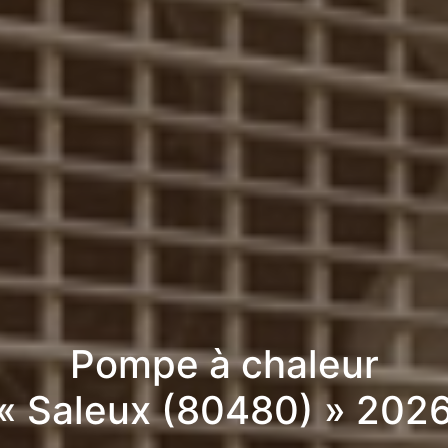
Pompe à chaleur
« Saleux (80480) » 202