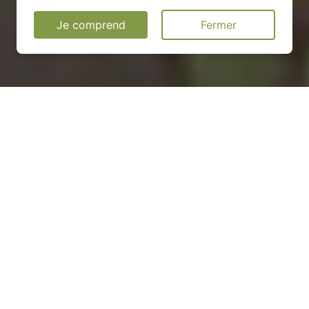
Je comprend
Fermer
Installation d'une pompe à
chaleur à Saint-Victor-de-
Chrétienville - 27300
COMMENT ENTRETENIR ?