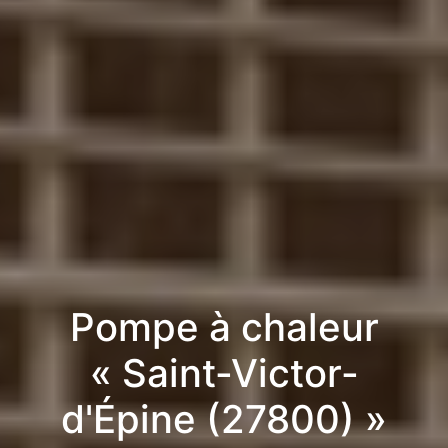
Pompe à chaleur
« Saint-Victor-
d'Épine (27800) »