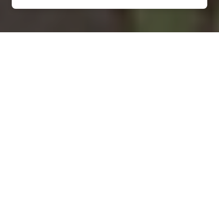
Installation d'une pompe à
chaleur à Saint-Victor-
d'Épine - 27800
COMMENT ENTRETENIR ?