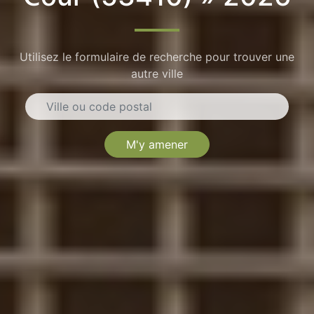
Utilisez le formulaire de recherche pour trouver une
autre ville
M'y amener