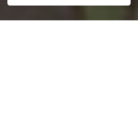
Installation d'une pompe à
chaleur à Saint-Pierre-la-
Cour - 53410
COMMENT ENTRETENIR ?