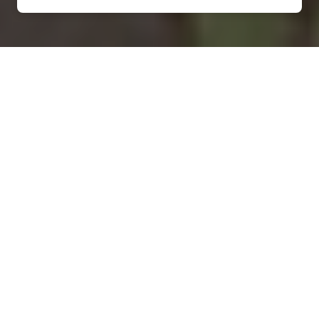
Installation d'une pompe à
chaleur à Saint-Pierre-des-
Nids - 53370
COMMENT ENTRETENIR ?