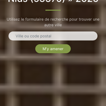
Utilisez le formulaire de recherche pour trouver une
autre ville
M'y amener