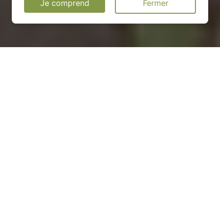
Je comprend
Fermer
Installation d'une pompe à
chaleur à Saint-Paulet-de-
Caisson - 30130
COMMENT ENTRETENIR ?