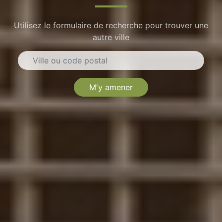
Utilisez le formulaire de recherche pour trouver une
autre ville
M'y amener