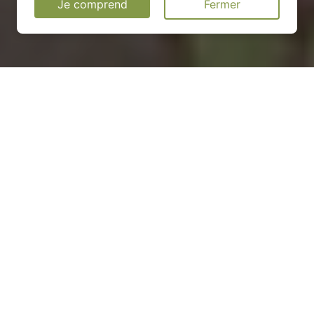
Je comprend
Fermer
Installation d'une pompe à
chaleur à Saint-Maurice-aux-
Forges - 54540
COMMENT ENTRETENIR ?