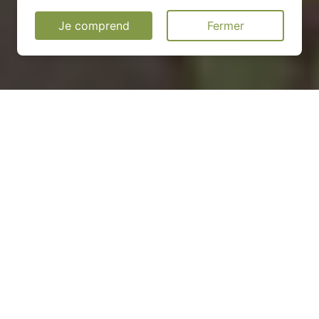
Je comprend
Fermer
Installation d'une pompe à
chaleur à Saint-Martin-Saint-
Firmin - 27450
COMMENT ENTRETENIR ?