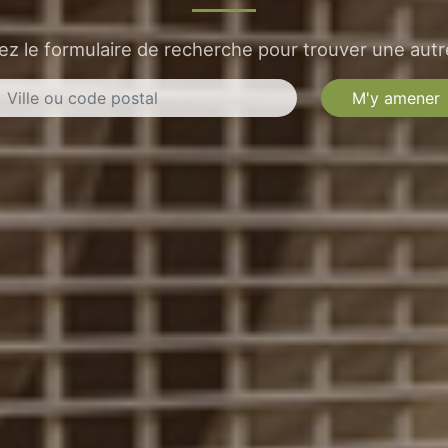
sez le formulaire de recherche pour trouver une autre
M'y amener