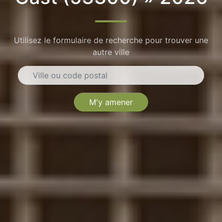
Utilisez le formulaire de recherche pour trouver une
autre ville
M'y amener