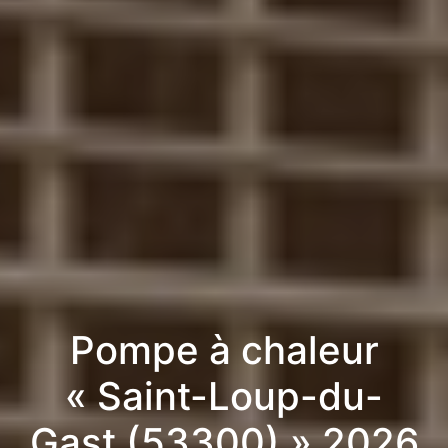
Pompe à chaleur
« Saint-Loup-du-
Gast (53300) » 2026