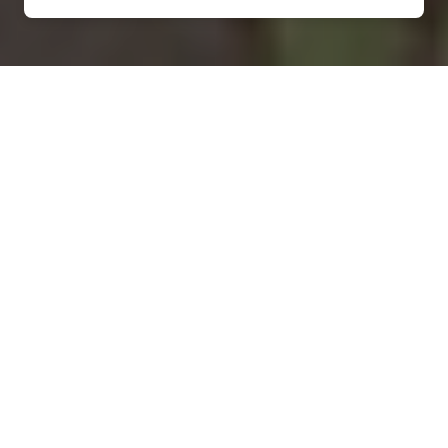
Installation d'une pompe à
chaleur à Saint-Loup-du-
Gast - 53300
COMMENT ENTRETENIR ?