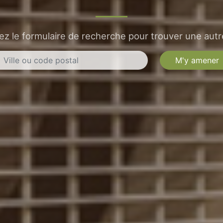
sez le formulaire de recherche pour trouver une autre
M'y amener