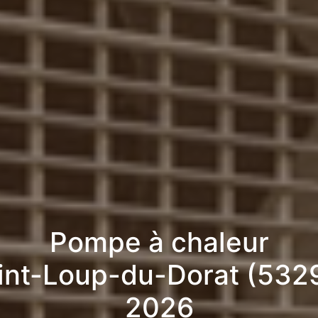
Pompe à chaleur
int-Loup-du-Dorat (532
2026