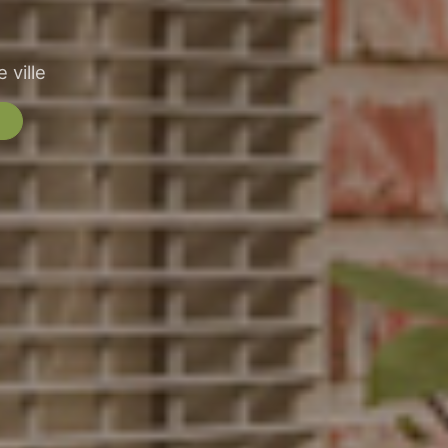
 ville