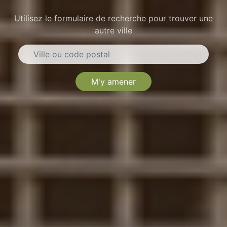
Utilisez le formulaire de recherche pour trouver une
autre ville
M'y amener